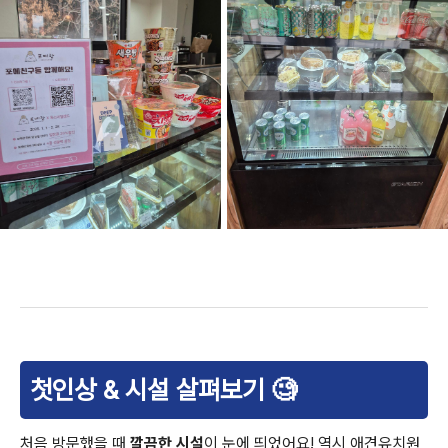
첫인상 & 시설 살펴보기 🧐
처음 방문했을 때
깔끔한 시설
이 눈에 띄었어요! 역시 애견유치원