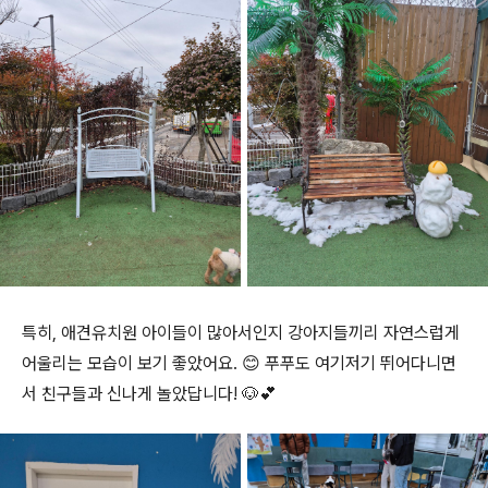
특히, 애견유치원 아이들이 많아서인지 강아지들끼리 자연스럽게
어울리는 모습이 보기 좋았어요. 😊 푸푸도 여기저기 뛰어다니면
서 친구들과 신나게 놀았답니다! 🐶💕