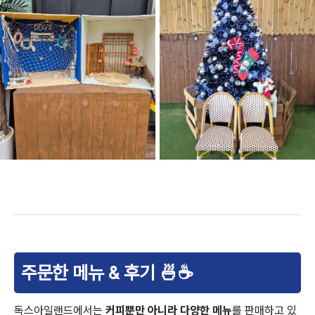
주문한 메뉴 & 후기 🍜☕
독스아일랜드에서는
커피뿐만 아니라 다양한 메뉴
를 판매하고 있