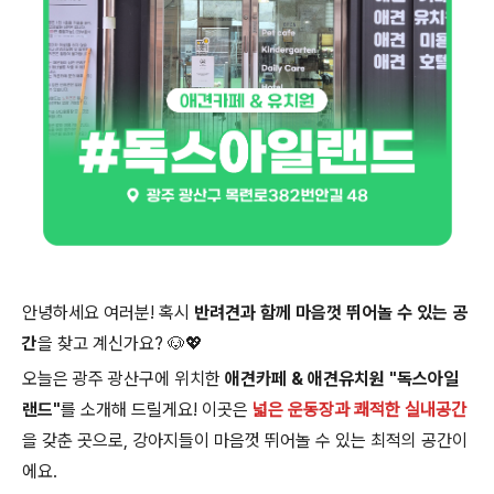
안녕하세요 여러분! 혹시
반려견과 함께 마음껏 뛰어놀 수 있는 공
간
을 찾고 계신가요? 🐶💖
오늘은 광주 광산구에 위치한
애견카페 & 애견유치원 "독스아일
랜드"
를 소개해 드릴게요! 이곳은
넓은 운동장과 쾌적한 실내공간
을 갖춘 곳으로, 강아지들이 마음껏 뛰어놀 수 있는 최적의 공간이
에요.