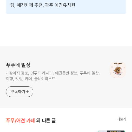
링, 애견카페 추천, 광주 애견유치원
로그 정보
푸푸네 일상
• 강아지 정보, 펫푸드 레시피, 애견동반 정보, 푸푸네 일상,
여행, 맛집, 카페, 플레이리스트
구독하기
더보기
푸푸/애견 카페
의 다른 글