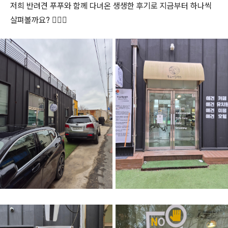
저희 반려견 푸푸와 함께 다녀온 생생한 후기로 지금부터 하나씩
살펴볼까요? 🐕‍🦺💕