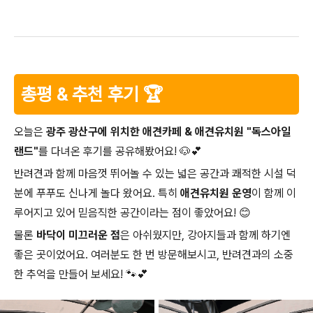
총평 & 추천 후기 🏆
오늘은
광주 광산구에 위치한 애견카페 & 애견유치원 "독스아일
랜드"
를 다녀온 후기를 공유해봤어요! 🐶💕
반려견과 함께 마음껏 뛰어놀 수 있는 넓은 공간과 쾌적한 시설 덕
분에 푸푸도 신나게 놀다 왔어요. 특히
애견유치원 운영
이 함께 이
루어지고 있어 믿음직한 공간이라는 점이 좋았어요! 😊
물론
바닥이 미끄러운 점
은 아쉬웠지만, 강아지들과 함께 하기엔
좋은 곳이었어요. 여러분도 한 번 방문해보시고, 반려견과의 소중
한 추억을 만들어 보세요! 🐾💕