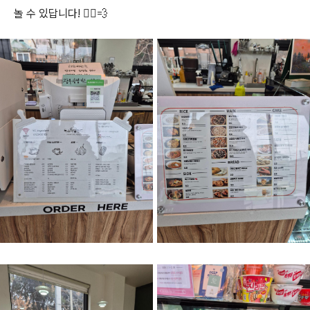
놀 수 있답니다! 🏃‍♂️💨