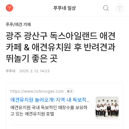
검색하기
푸푸네 일상
티스토리
푸푸/애견 카페
광주 광산구 독스아일랜드 애견
카페 & 애견유치원 후 반려견과
뛰놀기 좋은 곳
푸푸네
2025. 2. 12. 14:23
https://www.noleoogae.com
광고
애견유치원 놀러오개! 지역 내 독보적
유치원,호텔
애견유치원 국내 독보적인 매장수를 보유하
고 있는 애견유치원 호텔