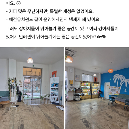
어요. 😥
-
커피 맛은 무난하지만, 특별한 개성은 없었어요.
- 애견유치원도 같이 운영해서인지
냄새가 꽤 났어요.
그래도
강아지들이 뛰어놀기 좋은 공간
이 있고
여러 강아지들
이
있어서 반려견이 뛰어놀기에는 좋은 공간이었어요! 🏡🐕