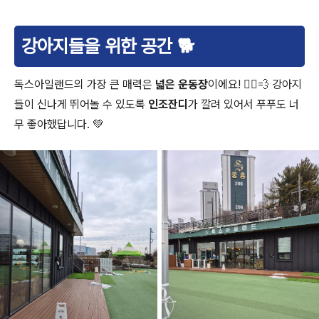
강아지들을 위한 공간 🐕
독스아일랜드의 가장 큰 매력은
넓은 운동장
이에요! 🏃‍♂️💨 강아지
들이 신나게 뛰어놀 수 있도록
인조잔디
가 깔려 있어서 푸푸도 너
무 좋아했답니다. 💚