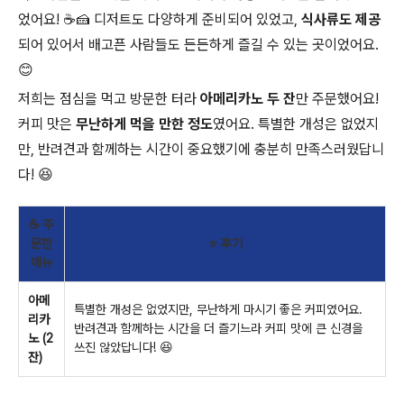
었어요! ☕🍰 디저트도 다양하게 준비되어 있었고,
식사류도 제공
되어 있어서 배고픈 사람들도 든든하게 즐길 수 있는 곳이었어요.
😊
저희는 점심을 먹고 방문한 터라
아메리카노 두 잔
만 주문했어요!
커피 맛은
무난하게 먹을 만한 정도
였어요. 특별한 개성은 없었지
만, 반려견과 함께하는 시간이 중요했기에 충분히 만족스러웠답니
다! 😆
☕ 주
문한
⭐ 후기
메뉴
아메
특별한 개성은 없었지만, 무난하게 마시기 좋은 커피였어요.
리카
반려견과 함께하는 시간을 더 즐기느라 커피 맛에 큰 신경을
노 (2
쓰진 않았답니다! 😆
잔)