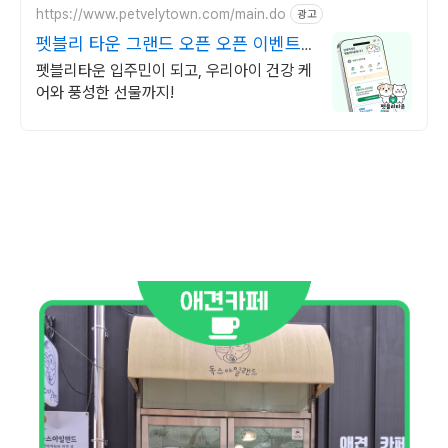
https://www.petvelytown.com/main.do
광고
펫블리 타운 그랜드 오픈 오픈 이벤트
진행 중!
펫블리타운 입주민이 되고, 우리아이 건강 케
어와 풍성한 선물까지!