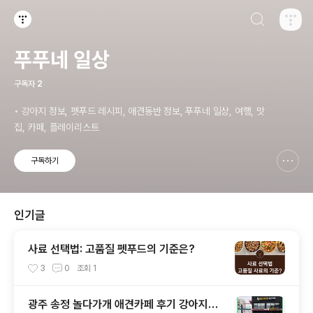
검색하기
티스토리
푸푸네 일상
구독자
2
• 강아지 정보, 펫푸드 레시피, 애견동반 정보, 푸푸네 일상, 여행, 맛
집, 카페, 플레이리스트
구독하기
신고하기 레이어
열기
인기글
사료 선택법: 고품질 펫푸드의 기준은?
3
0
조회
1
광주 송정 놀다가개 애견카페 후기 강아지와