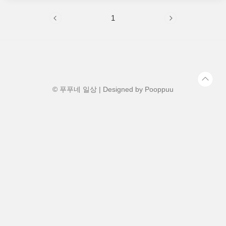
자들이 선택하는 식재료인데요. 하지만 올
바르게 급여하는 방법을 알고 계신가요? 이
1
번 포스팅에서는 닭가슴살의 영양 성분부터
급여 방법까지 자세히 소개해 드릴게요! 🥩
✨📋 목차닭가슴살의 영양 성분 🍗반려견에
게 좋은 이유 🐕닭가슴살 급여 방법 ✅급여
시 주의할 점 ⚠️닭가슴살 활용 레시피 🍽자
주 묻는 질문 ❓ 닭가슴살의 영양 성분 🍗닭
가슴살은 고단백, 저지방 식재료로 반려견
건강에 매우 유익한 식품입니다. 지방 함량
© 푸푸네 일상 | Designed by
Pooppuu
이 낮고, 필수 아미노산이 풍부하여 강..