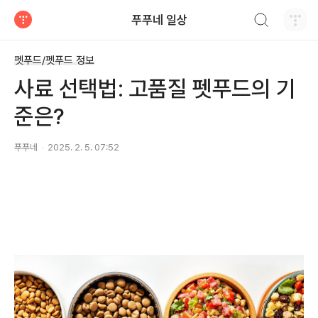
검색하기
푸푸네 일상
티스토리
펫푸드/펫푸드 정보
사료 선택법: 고품질 펫푸드의 기
준은?
푸푸네
2025. 2. 5. 07:52