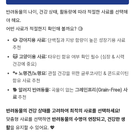
반려동물의 나이, 건강 상태, 활동량에 따라 적절한 사료를 선택해
야 해요.
어떤 사료가 적절한지 확인해 볼까요? 🧐
🐶 강아지용 사료:
단백질과 지방 함량이 높은 성장기용 사료
추천
🐱 고양이용 사료:
타우린 함유 여부 확인 필수 (심장 & 시력
건강에 중요)
🐾 노령견/노령묘:
관절 건강을 위한 글루코사민 & 콘드로이틴
함유 사료 추천
🐕 알러지 반려동물:
곡물이 없는
그레인프리(Grain-Free) 사
료
추천
반려동물의 건강 상태를 고려하여 최적의 사료를 선택하세요!
맞춤형 사료를 선택하면
반려동물의 수명이 연장되고, 건강한 생
활
을 유지할 수 있어요. 💖