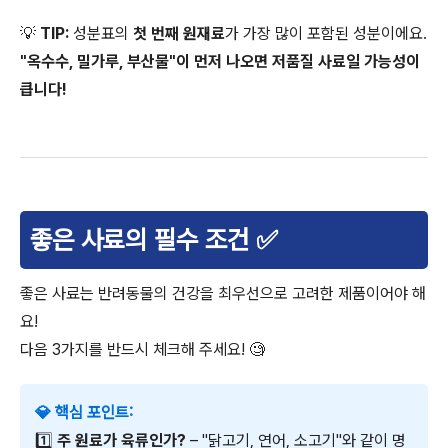
💡
TIP:
성분표의
첫 번째 원재료
가 가장 많이 포함된 성분이에요.
"옥수수, 밀가루, 부산물"이 먼저 나오면 저품질 사료일 가능성이
큽니다!
좋은 사료의 필수 조건 ✅
좋은 사료는 반려동물의 건강을 최우선으로 고려한 제품이어야 해
요!
다음 3가지를 반드시 체크해 주세요! 🧐
💎 핵심 포인트:
1️⃣
주 원료가 육류인가?
– "닭고기, 연어, 소고기"와 같이 명