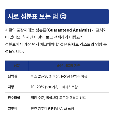
사료 성분표 보는 법 🧐
사료의 포장지에는
성분표(Guaranteed Analysis)
가 표시되
어 있어요. 하지만 이것만 보고 선택하기 어렵죠?
성분표에서 가장 먼저 체크해야 할 것은
원재료 리스트와 영양 분
석표
입니다.
성분
좋은 사료의 기준
단백질
최소 25~30% 이상, 동물성 단백질 함유
지방
10~20% (오메가3, 오메가6 포함)
탄수화물
적정 수준, 곡물보다 고구마·렌틸콩 선호
방부제
천연 방부제 (비타민 C, E) 포함