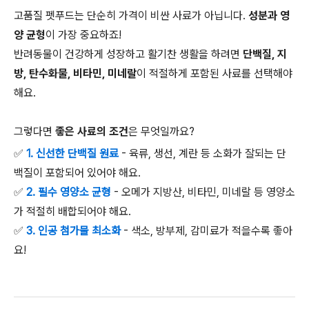
고품질 펫푸드는 단순히 가격이 비싼 사료가 아닙니다.
성분과 영
양 균형
이 가장 중요하죠!
반려동물이 건강하게 성장하고 활기찬 생활을 하려면
단백질, 지
방, 탄수화물, 비타민, 미네랄
이 적절하게 포함된 사료를 선택해야
해요.
그렇다면
좋은 사료의 조건
은 무엇일까요?
✅
1. 신선한 단백질 원료
- 육류, 생선, 계란 등 소화가 잘되는 단
백질이 포함되어 있어야 해요.
✅
2. 필수 영양소 균형
- 오메가 지방산, 비타민, 미네랄 등 영양소
가 적절히 배합되어야 해요.
✅
3. 인공 첨가물 최소화
- 색소, 방부제, 감미료가 적을수록 좋아
요!