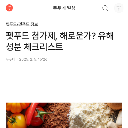
검색하기
푸푸네 일상
티스토리
펫푸드/펫푸드 정보
펫푸드 첨가제, 해로운가? 유해
성분 체크리스트
푸푸네
2025. 2. 5. 16:26