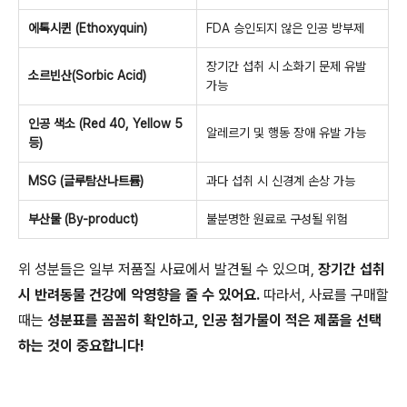
에톡시퀸 (Ethoxyquin)
FDA 승인되지 않은 인공 방부제
장기간 섭취 시 소화기 문제 유발
소르빈산(Sorbic Acid)
가능
인공 색소 (Red 40, Yellow 5
알레르기 및 행동 장애 유발 가능
등)
MSG (글루탐산나트륨)
과다 섭취 시 신경계 손상 가능
부산물 (By-product)
불분명한 원료로 구성될 위험
위 성분들은 일부 저품질 사료에서 발견될 수 있으며,
장기간 섭취
시 반려동물 건강에 악영향을 줄 수 있어요.
따라서, 사료를 구매할
때는
성분표를 꼼꼼히 확인하고, 인공 첨가물이 적은 제품을 선택
하는 것이 중요합니다!