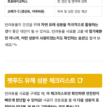
프로바이오틱스
장 건강 및 면역력 강화
오메가-3 (생선유, 아마씨유)
피부 및 심장 건강 개선
반려동물의 건강을 위해
자연 유래 성분을 적극적으로 활용하는
것
이 좋은 대안이 될 수 있어요. 반려동물 사료를 고를 때
첨가제뿐
만 아니라, 어떤 성분이 사용되었는지도 확인하는 습관
을 들여 보
세요! 🐾
펫푸드 유해 성분 체크리스트 📑
반려동물 사료를 구매할 때,
이 체크리스트만 확인하면 안전한지
빠르게 판단할 수 있어요!
사료의 성분표를 볼 때
다음 성분이 포
함되어 있다면, 한 번 더 고민해보는 것이 좋습니다.