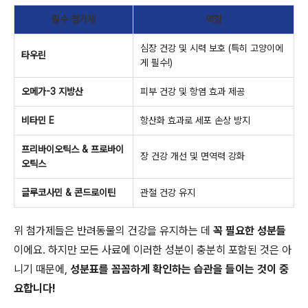
필수 첨가제
역할
심장 건강 및 시력 보호 (특히 고양이에
타우린
게 필수!)
오메가-3 지방산
피부 건강 및 항염 효과 제공
비타민 E
항산화 효과로 세포 손상 방지
프리바이오틱스 & 프로바이
장 건강 개선 및 면역력 강화
오틱스
글루코사민 & 콘드로이틴
관절 건강 유지
위 첨가제들은 반려동물의 건강을 유지하는 데
꼭 필요한 성분들
이에요. 하지만 모든 사료에 이러한 성분이 충분히 포함된 것은 아
니기 때문에,
성분표를 꼼꼼하게 확인하는 습관을 들이는 것이 중
요합니다!