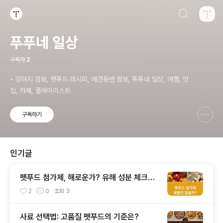
검색하기
티스토리
푸푸네 일상
구독자
2
• 강아지 정보, 펫푸드 레시피, 애견동반 정보, 푸푸네 일상, 여행, 맛
집, 카페, 플레이리스트
구독하기
신고하기 레이어
열기
인기글
펫푸드 첨가제, 해로운가? 유해 성분 체크리
스트
2
0
조회
3
사료 선택법: 고품질 펫푸드의 기준은?